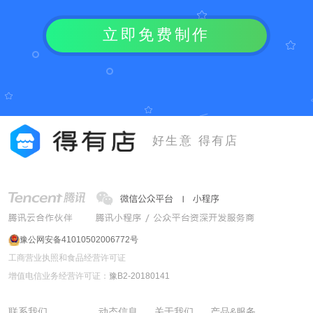
立即免费制作
好生意 得有店
豫公网安备41010502006772号
工商营业执照和食品经营许可证
增值电信业务经营许可证：
豫B2-20180141
联系我们
动态信息
关于我们
产品&服务