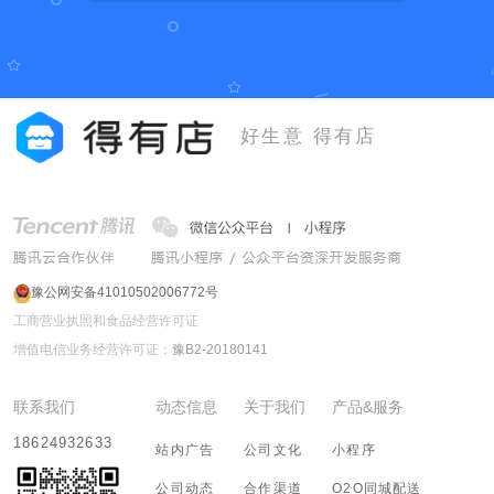
好生意 得有店
豫公网安备41010502006772号
工商营业执照和食品经营许可证
增值电信业务经营许可证：
豫B2-20180141
联系我们
动态信息
关于我们
产品&服务
18624932633
站内广告
公司文化
小程序
公司动态
合作渠道
O2O同城配送