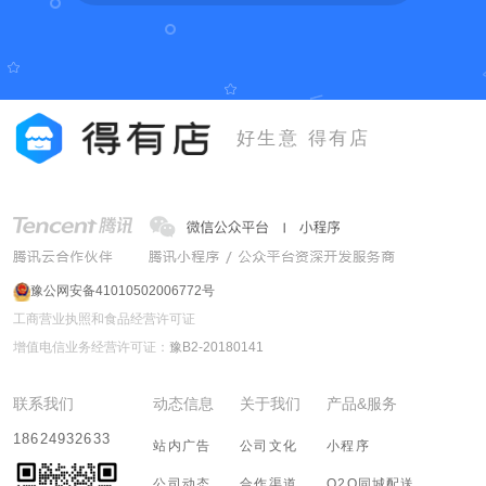
好生意 得有店
豫公网安备41010502006772号
工商营业执照和食品经营许可证
增值电信业务经营许可证：
豫B2-20180141
联系我们
动态信息
关于我们
产品&服务
18624932633
站内广告
公司文化
小程序
公司动态
合作渠道
O2O同城配送