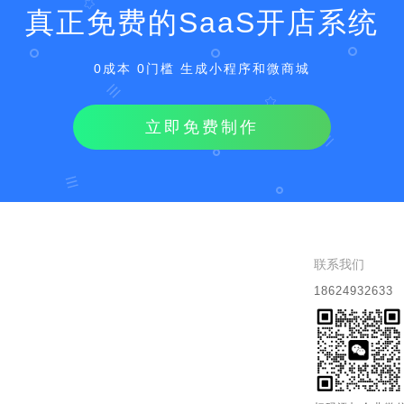
真正免费的SaaS开店系统
0成本 0门槛 生成小程序和微商城
立即免费制作
联系我们
18624932633