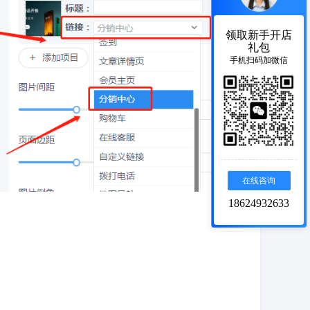
领取新手开店
礼包
手机扫码加微信
在线咨询
18624932633