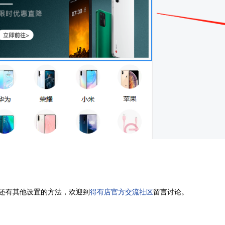
还有其他设置的方法，欢迎到
得有店官方交流社区
留言讨论。