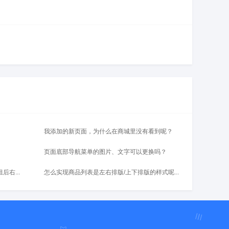
我添加的新页面，为什么在商城里没有看到呢？
页面底部导航菜单的图片、文字可以更换吗？
右...
怎么实现商品列表是左右排版/上下排版的样式呢...