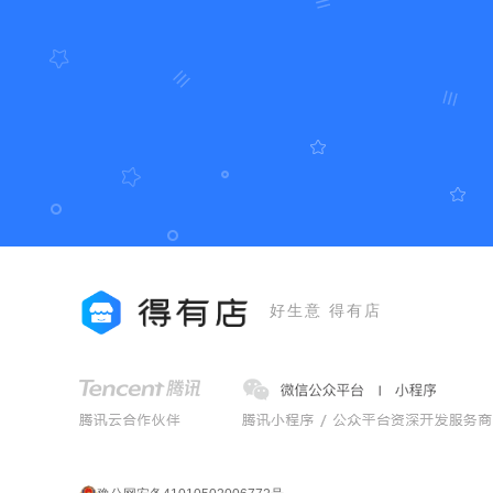
好生意 得有店