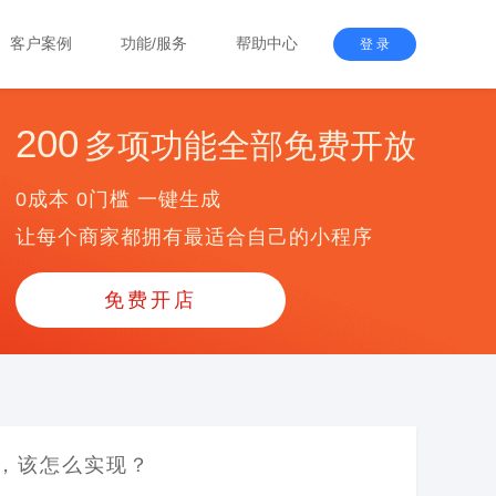
客户案例
功能/服务
帮助中心
登 录
200
多项功能全部免费开放
0成本 0门槛 一键生成
让每个商家都拥有最适合自己的小程序
免费开店
，该怎么实现？