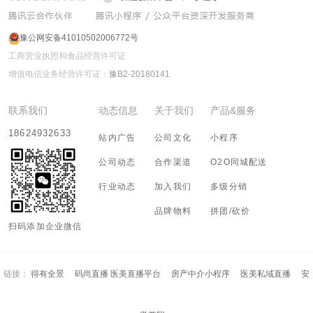
豫公网安备41010502006772号
工商营业执照和食品经营许可证
增值电信业务经营许可证：
豫B2-20180141
联系我们
动态信息
关于我们
产品&服务
18624932633
站内广告
公司文化
小程序
公司动态
合作渠道
O2O同城配送
行业动态
加入我们
多级分销
品牌物料
拼团/砍价
扫码添加企业微信
链接：
得有全景
码尚直播 医美直播平台
房产中介小程序
医美私域直播
安