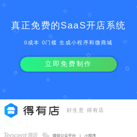
真正免费的SaaS开店系统
0成本 0门槛 生成小程序和微商城
立即免费制作
好生意 得有店