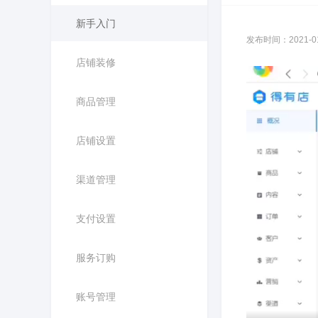
新手入门
发布时间：2021-01-
店铺装修
商品管理
店铺设置
渠道管理
支付设置
服务订购
账号管理