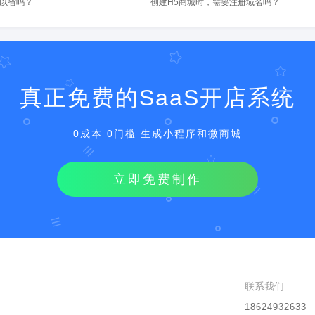
可以省吗？
创建H5商城时，需要注册域名吗？
真正免费的SaaS开店系统
0成本 0门槛 生成小程序和微商城
立即免费制作
联系我们
18624932633