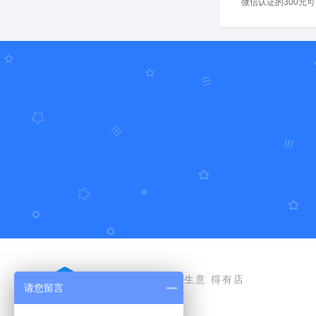
微信认证的300元
好生意 得有店
请您留言