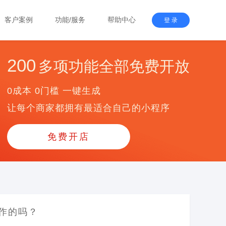
客户案例
功能/服务
帮助中心
登 录
200
多项功能全部免费开放
0成本 0门槛 一键生成
让每个商家都拥有最适合自己的小程序
免费开店
作的吗？