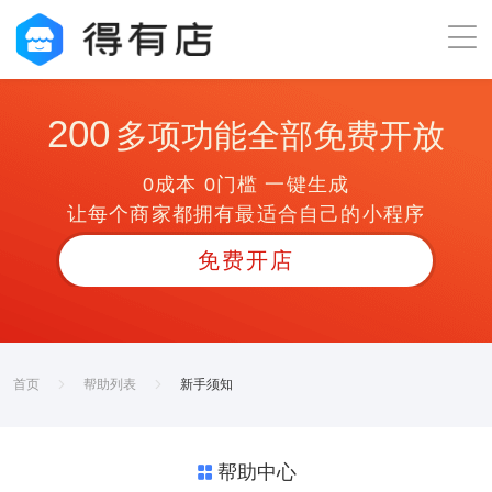
200
多项功能全部免费开放
0成本 0门槛 一键生成
让每个商家都拥有最适合自己的小程序
免费开店
首页
帮助列表
新手须知
帮助中心