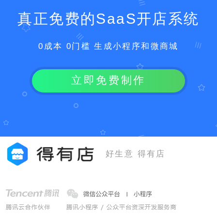
真正免费的SaaS开店系统
0成本 0门槛 生成小程序和微商城
立即免费制作
好生意 得有店