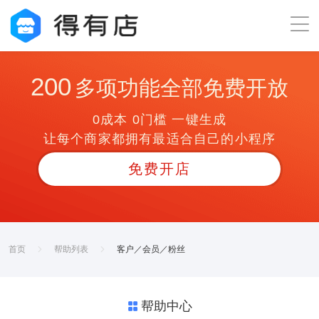
200
多项功能全部免费开放
0成本 0门槛 一键生成
让每个商家都拥有最适合自己的小程序
免费开店
首页
帮助列表
客户／会员／粉丝
帮助中心