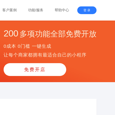
客户案例
功能/服务
帮助中心
登 录
200
多项功能全部免费开放
0成本 0门槛 一键生成
让每个商家都拥有最适合自己的小程序
免费开店
？