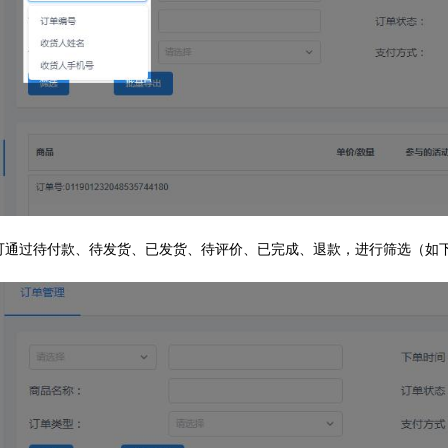
可通过待付款、待发货、已发货、待评价、已完成、退款，进行筛选（如