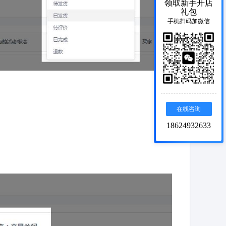
领取新手开店
礼包
手机扫码加微信
在线咨询
18624932633