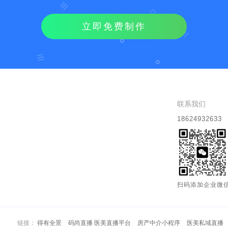
立即免费制作
联系我们
18624932633
扫码添加企业微
链接：
得有全景
码尚直播 医美直播平台
房产中介小程序
医美私域直播