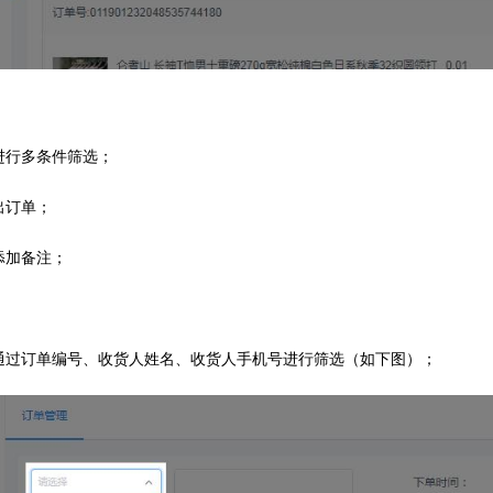
进行多条件筛选；
出订单；
添加备注；
通过订单编号、收货人姓名、收货人手机号进行筛选（如下图）；