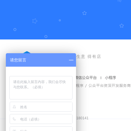
好生意 得有店
请您留言
豫公网安备41010502006772号
工商营业执照和食品经营许可证
增值电信业务经营许可证：
豫B2-20180141