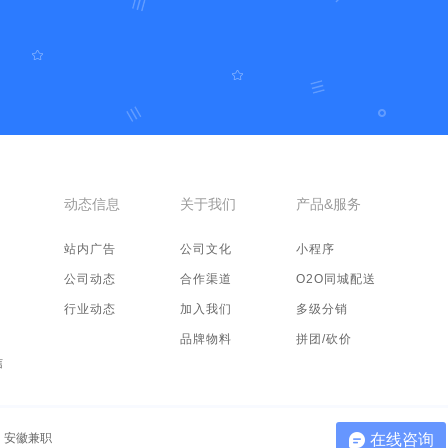
动态信息
关于我们
产品&服务
站内广告
公司文化
小程序
公司动态
合作渠道
O2O同城配送
行业动态
加入我们
多级分销
品牌物料
拼团/砍价
信
安徽兼职
在线咨询