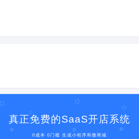
真正免费的SaaS开店系统
0成本 0门槛 生成小程序和微商城