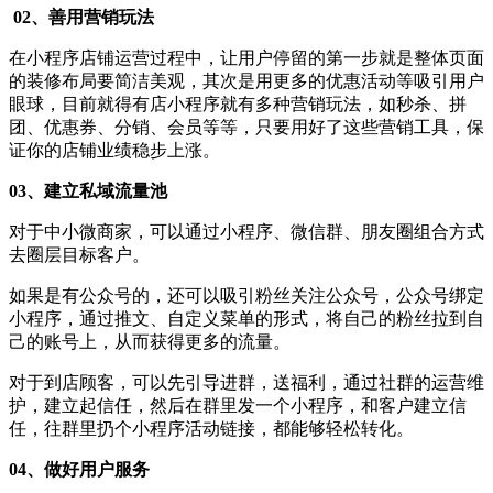
0
2、
善用营销玩法
在小程序店铺运营过程中，让用户停留的第一步就是整体页面
的装修布局要简洁美观，其次是用更多的优惠活动等吸引用户
眼球，目前就得有店小程序就有多种营销玩法，如秒杀、拼
团、优惠券、分销、会员等等，只要用好了这些营销工具，保
证你的店铺业绩稳步上涨。
0
3、
建立私域流量池
对于中小微商家，可以通过小程序、微信群、朋友圈组合方式
去圈层目标客户。
如果是有公众号的，还可以吸引粉丝关注公众号，公众号绑定
小程序，通过推文、自定义菜单的形式，将自己的粉丝拉到自
己的账号上，从而获得更多的流量。
对于到店顾客，可以先引导进群，送福利，通过社群的运营维
护，建立起信任，然后在群里发一个小程序，和客户建立信
任，往群里扔个小程序活动链接，都能够轻松转化。
0
4、
做好用户服务