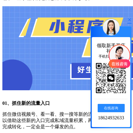
×
领取新手开店
礼包
手机扫码加微信
0
1、
抓住新的流量入口
在线咨询
抓住微信视频号、看一看、搜一搜等新的流量入口，运营者可
18624932633
以借助这些新的入口完成私域流量积累，再结合小程序的链路
完成转化，一定会是一个爆发的点。