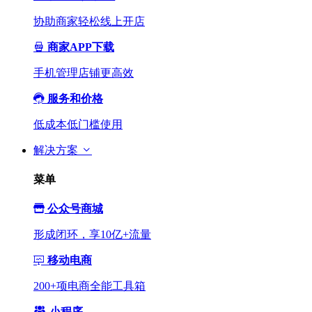
协助商家轻松线上开店
商家APP下载
手机管理店铺更高效
服务和价格
低成本低门槛使用
解决方案
菜单
公众号商城
形成闭环，享10亿+流量
移动电商
200+项电商全能工具箱
小程序