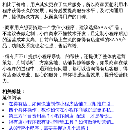
相比于价格，用户其实更在于售后服务，所以商家要想利用小
程序获得长久的发展，就务必要提高服务水平，及时沟通用
户，提供解决方案，从而赢得用户的口碑。
· 商家用户想要搭建一个微信小程序，建议选择SAAS产品，
不建议去做定制，小白商家不懂技术开发，且定制小程序后期
的运营成本太高。目前市场上主流的像得有店这样的SAAS产
品，功能及系统稳定性强，售后靠谱。
· 得有店不止提供小程序系统上的帮扶，还提供了整体的运营
策划、店铺诊断、方案落地、店铺装修等服务，如果商家在做
小程序的过程中，遇到任何问题，都可以咨询得有店客服，得
有店会以专业、贴心的服务，帮你增强运营效果，提升经营能
力。
相关标签：
延伸阅读
在得有店，如何快速制作小程序店铺？（附推广引...
四个具体操作，教你如何在小程序商城沉淀更多私...
第三方平台费用高？小程序到店+配送，才是餐饮...
得有店小程序都有哪些营销工具？如何做活动营销...
从0运营小程序，需要掌握这几个思路！