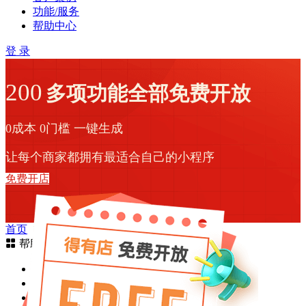
功能/服务
帮助中心
登 录
200
多项功能全部免费开放
0成本 0门槛 一键生成
让每个商家都拥有最适合自己的小程序
免费开店
首页
帮助列表
商家学院
帮助中心
新手入门
店铺装修
商品管理