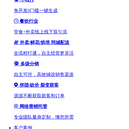
免开发0门槛一键生成
餐饮行业
堂食+外卖线上线下双引流
外卖/鲜花/烘培 同城配送
全流程打通，自主经营更灵活
多级分销
自主可控，高效铺设销售渠道
拼团/砍价 裂变获客
源源不断获取新客和订单
网络营销托管
专业团队量身定制，懂您所需
客户案例