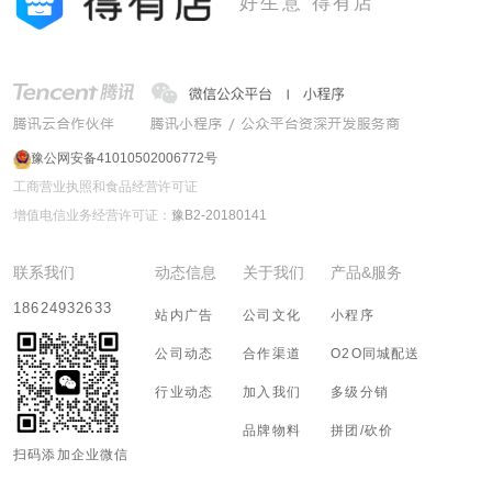
好生意 得有店
豫公网安备41010502006772号
工商营业执照和食品经营许可证
增值电信业务经营许可证：
豫B2-20180141
联系我们
动态信息
关于我们
产品&服务
18624932633
站内广告
公司文化
小程序
公司动态
合作渠道
O2O同城配送
行业动态
加入我们
多级分销
品牌物料
拼团/砍价
扫码添加企业微信