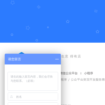
好生意 得有店
请您留言
豫公网安备41010502006772号
工商营业执照和食品经营许可证