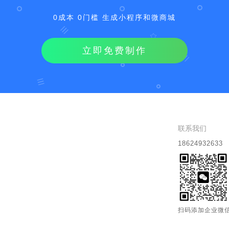
0成本 0门槛 生成小程序和微商城
立即免费制作
联系我们
18624932633
扫码添加企业微