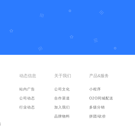
动态信息
关于我们
产品&服务
站内广告
公司文化
小程序
公司动态
合作渠道
O2O同城配送
行业动态
加入我们
多级分销
品牌物料
拼团/砍价
信