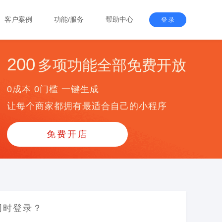
客户案例
功能/服务
帮助中心
登 录
200
多项功能全部免费开放
0成本 0门槛 一键生成
让每个商家都拥有最适合自己的小程序
免费开店
同时登录？