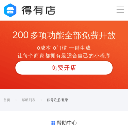
200
多项功能全部免费开放
0成本 0门槛 一键生成
让每个商家都拥有最适合自己的小程序
免费开店
首页
帮助列表
账号注册/登录
帮助中心