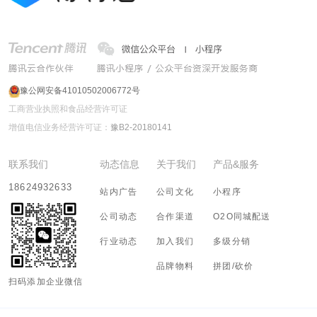
豫公网安备41010502006772号
工商营业执照和食品经营许可证
增值电信业务经营许可证：
豫B2-20180141
联系我们
动态信息
关于我们
产品&服务
18624932633
站内广告
公司文化
小程序
公司动态
合作渠道
O2O同城配送
行业动态
加入我们
多级分销
品牌物料
拼团/砍价
扫码添加企业微信