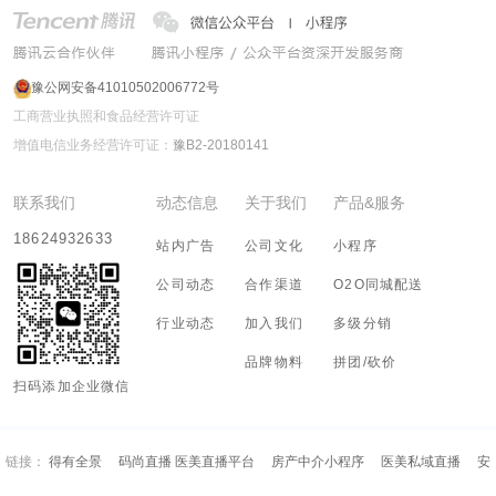
豫公网安备41010502006772号
工商营业执照和食品经营许可证
增值电信业务经营许可证：
豫B2-20180141
联系我们
动态信息
关于我们
产品&服务
18624932633
站内广告
公司文化
小程序
公司动态
合作渠道
O2O同城配送
行业动态
加入我们
多级分销
品牌物料
拼团/砍价
扫码添加企业微信
链接：
得有全景
码尚直播 医美直播平台
房产中介小程序
医美私域直播
安