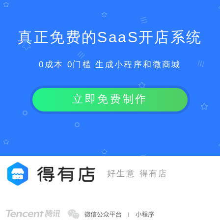
真正免费的SaaS开店系统
0成本 0门槛 生成小程序和微商城
立即免费制作
好生意 得有店