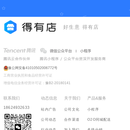
好生意 得有店
豫公网安备41010502006772号
工商营业执照和食品经营许可证
增值电信业务经营许可证：
豫B2-20180141
联系我们
动态信息
关于我们
产品&服务
18624932633
站内广告
公司文化
小程序
公司动态
合作渠道
O2O同城配送
行业动态
加入我们
多级分销