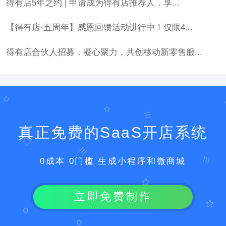
得有店5年之约 | 申请成为得有店推荐人，享...
【得有店·五周年】感恩回馈活动进行中！仅限4...
得有店合伙人招募，凝心聚力，共创移动新零售服...
真正免费的SaaS开店系统
0成本 0门槛 生成小程序和微商城
立即免费制作