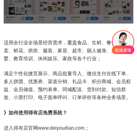
适用全行业全场景经营需求，覆盖食品、生鲜、餐饮、外
卖、鲜花、烘焙、服装、家居、超市、丽人健身、美业、母
婴、教育培训、休闲娱乐、家政等各个行业；
满足个性化微页展示、商品批量导入、微信支付在线下单、
多人拼团、优惠券、渠道分销、礼品卡、积分商城、会员权
益、会员储值、预约表单、同城配送、货到付款、短信群
发、小票打印、电子面单呼叫、订单评价等各种业务场景。
》如何使用得有店免费系统？
进入得有店官网www.deiyoudian.com；