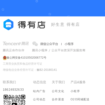
好生意 得有店
豫公网安备41010502006772号
工商营业执照和食品经营许可证
增值电信业务经营许可证：
豫B2-20180141
联系我们
动态信息
关于我们
产品&服务
18624932633
站内广告
公司文化
小程序
公司动态
合作渠道
O2O同城配送