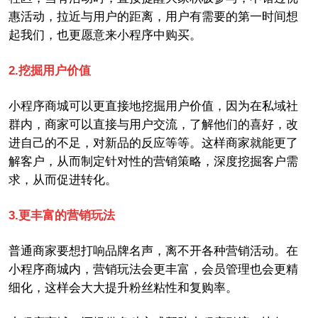
惠活动，拉近与用户的距离，用户有需要的第一时间想
起我们，也更愿意来小程序中购买。
2.
挖掘用户价值
小程序
商城
可以更直接地挖掘用户价值，因为在
私域社
群
内，商家可以直接与
用户
交流，了解他们的喜好，
改
进自己的不足，
对新品的反应等等。这样商家就能更了
解客户，从而制定针对性的营销策略，深度挖掘客户需
求，从而促进转化。
3.
更丰富的营销玩法
普通商家要想打响品牌名声，离不开各种营销活动。在
小程序
商城
内，营销玩法会更丰富，
会员管理也会更精
细化，
这样
会
大大提升粉丝粘性和复购率。