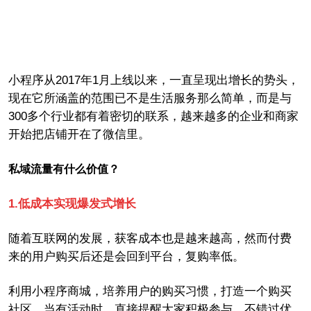
小程序从
2017
年
1
月上线以来，一直呈现出增长的势头，
现在
它所涵盖的范围已不是生活服务那么简单
，
而是与
300
多个行业都有着密切的联系，
越来越多的企业和商家
开始把店铺开在了微信里
。
私域流量有什么价值？
1.
低成本实现爆发式增长
随着互联网的发展，获客成本也是越来越高，然而付费
来的用户购买后还是会回到平台，复购率低。
利用小程序商城，培养用户的购买习惯，打造一个购买
社区，当有活动时，直接提醒大家积极参与，不错过优