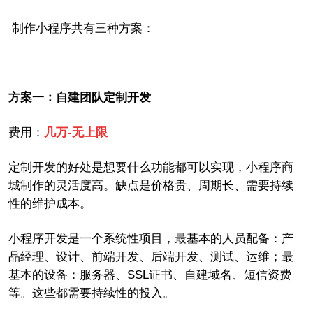
制作小程序共有三种方案：
方案一：自建团队定制开发
费用：
几万
-
无上限
定制开发的好处是想要什么功能都可以实现，小程序商
城制作的灵活度高。缺点是价格贵、周期长、需要持续
性的维护成本。
小程序开发是一个系统性项目，最基本的人员配备：产
品经理、设计、
前
端开发、
后
端开发、测试、运维
；最
基本的设备：服务器、
SSL
证书、自建域名、短信资费
等。这些都需要持续性的投入。