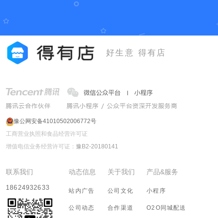
好生意 得有店
豫公网安备41010502006772号
工商营业执照和食品经营许可证
增值电信业务经营许可证：
豫B2-20180141
联系我们
动态信息
关于我们
产品&服务
18624932633
站内广告
公司文化
小程序
公司动态
合作渠道
O2O同城配送