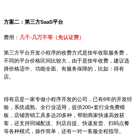
方案二：第三方
SaaS
平台
费用：
几千
-
几万不等（免认证费）
第三方平台开发小程序的收费方式是按年收取服务费，
不同的平台
价格区间比较大，
由于是按年收费，建议选
择价格适中、功能全面、有服务保障的，比如：得有
店。
得有店是一家专做小程序开发的公司，已有
6
年的开发经
验，系统成熟。全行业适用，提供
200+
套行业免费模
板，店铺营销工具多达
20
多种，帮助商家快速高效获
客，还支持同城配送、到店自提、快递发货、扫码点餐
等各种模式，操作简单，还有一对一客服全程指导。