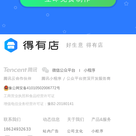
好生意 得有店
豫公网安备41010502006772号
工商营业执照和食品经营许可证
增值电信业务经营许可证：
豫B2-20180141
联系我们
动态信息
关于我们
产品&服务
18624932633
站内广告
公司文化
小程序