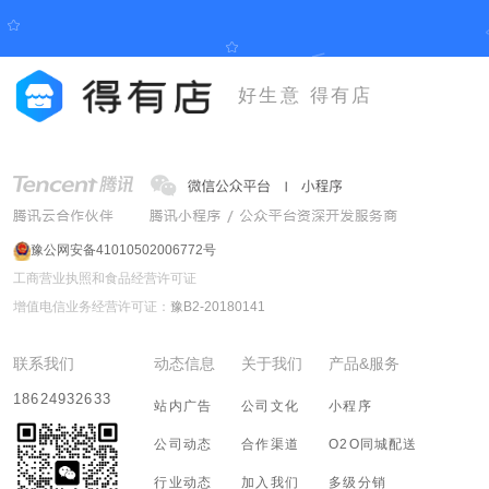
好生意 得有店
豫公网安备41010502006772号
工商营业执照和食品经营许可证
增值电信业务经营许可证：
豫B2-20180141
联系我们
动态信息
关于我们
产品&服务
18624932633
站内广告
公司文化
小程序
公司动态
合作渠道
O2O同城配送
行业动态
加入我们
多级分销