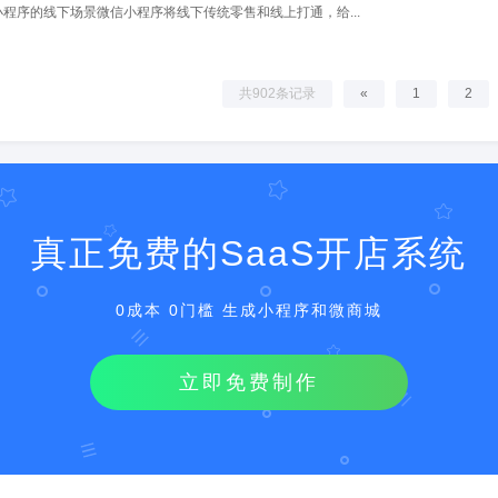
程序的线下场景微信小程序将线下传统零售和线上打通，给...
共902条记录
«
1
2
真正免费的SaaS开店系统
0成本 0门槛 生成小程序和微商城
立即免费制作