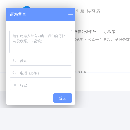
好生意 得有店
请您留言
豫公网安备41010502006772号
工商营业执照和食品经营许可证
增值电信业务经营许可证：
豫B2-20180141
提交