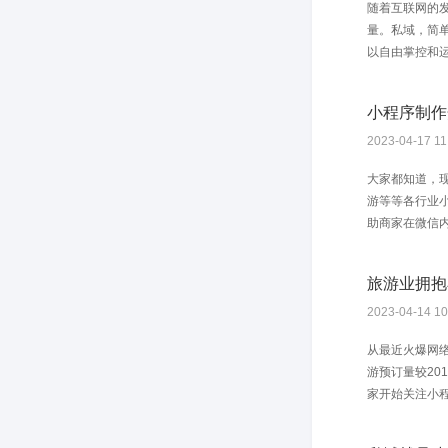
随着互联网的
量。私域，简
以自由掌控和运
小程序制作
2023-04-17 11
大家都知道，
游等等各行业
助商家在微信内
旅游业拥抱
2023-04-14 10
从最近火爆网
游预订量较20
家开始关注小程