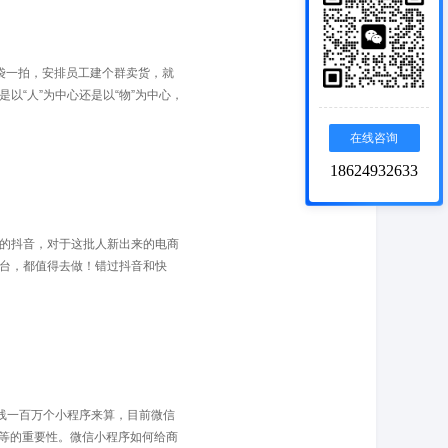
袋一拍，安排员工建个群卖货，就
“人”为中心还是以“物”为中心，
在线咨询
18624932633
的抖音，对于这批人新出来的电商
台，都值得去做！错过抖音和快
上线一百万个小程序来算，目前微信
着同等的重要性。微信小程序如何给商