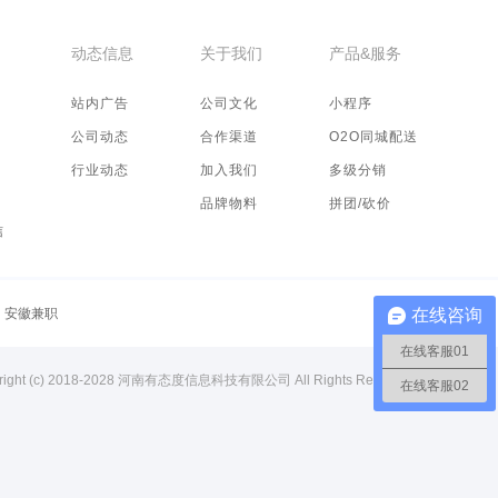
动态信息
关于我们
产品&服务
站内广告
公司文化
小程序
公司动态
合作渠道
O2O同城配送
行业动态
加入我们
多级分销
品牌物料
拼团/砍价
信
安徽兼职
在线咨询
在线客服01
right (c) 2018-2028 河南有态度信息科技有限公司 All Rights Resreved.
在线客服02