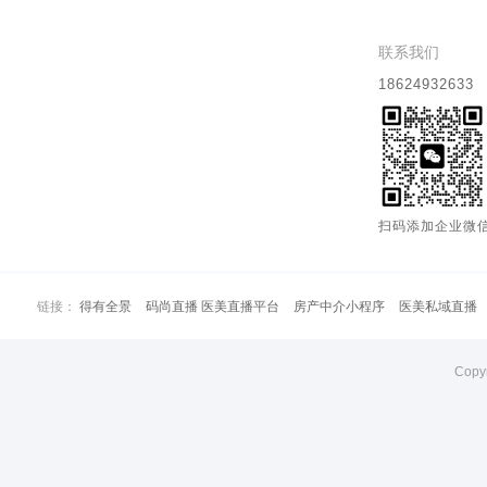
联系我们
18624932633
扫码添加企业微
链接：
得有全景
码尚直播 医美直播平台
房产中介小程序
医美私域直播
Copy