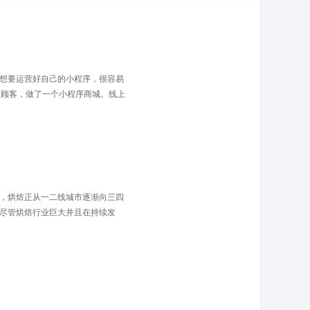
想要运营好自己的小程序，很容易
多顾客，做了一个小程序商城。线上
，烘焙正从一二线城市逐渐向三四
尽管烘焙行业巨大并且在持续发