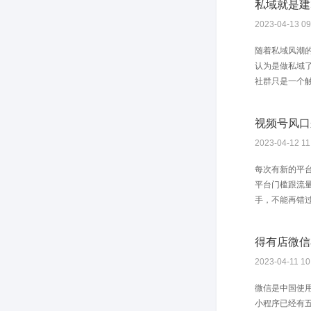
私域就是建
2023-04-13 09
随着私域风潮
认为是做私域了
社群只是一个触
视频号风口
2023-04-12 11
每次有新的平
平台门槛跟流
手，不能再错过
得有店微信
2023-04-11 10
微信是中国使用
小程序已经有五