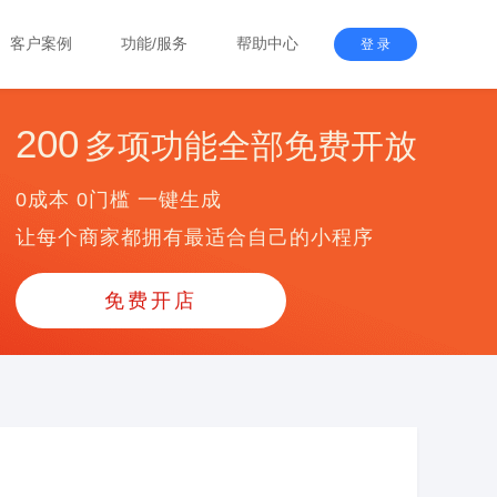
客户案例
功能/服务
帮助中心
登 录
200
多项功能全部免费开放
0成本 0门槛 一键生成
让每个商家都拥有最适合自己的小程序
免费开店