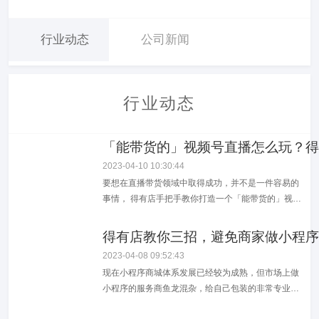
行业动态
公司新闻
行业动态
「能带货的」视频号直播怎么玩？得
2023-04-10 10:30:44
要想在直播带货领域中取得成功，并不是一件容易的
事情， 得有店手把手教你打造一个「能带货的」视频
号直播。
得有店教你三招，避免商家做小程序
2023-04-08 09:52:43
现在小程序商城体系发展已经较为成熟，但市场上做
小程序的服务商鱼龙混杂，给自己包装的非常专业，
商家稍有不慎就会被坑！对此，得有店详细说下当前