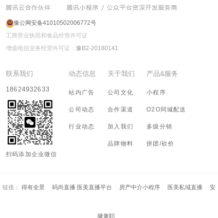
豫公网安备41010502006772号
工商营业执照和食品经营许可证
增值电信业务经营许可证：
豫B2-20180141
联系我们
动态信息
关于我们
产品&服务
18624932633
站内广告
公司文化
小程序
公司动态
合作渠道
O2O同城配送
行业动态
加入我们
多级分销
品牌物料
拼团/砍价
扫码添加企业微信
链接：
得有全景
码尚直播 医美直播平台
房产中介小程序
医美私域直播
安
徽兼职