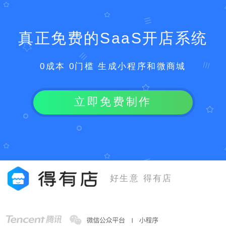
真正免费的SaaS开店系统
0成本 0门槛 生成小程序和微商城
立即免费制作
好生意 得有店