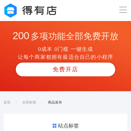
200
多项功能全部免费开放
0成本 0门槛 一键生成
让每个商家都拥有最适合自己的小程序
免费开店
首页
全部标签
商品发布
站点标签