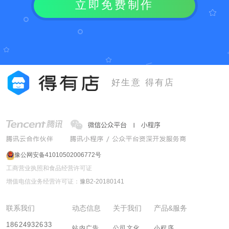
立即免费制作
好生意 得有店
豫公网安备41010502006772号
工商营业执照和食品经营许可证
增值电信业务经营许可证：
豫B2-20180141
联系我们
动态信息
关于我们
产品&服务
18624932633
站内广告
公司文化
小程序