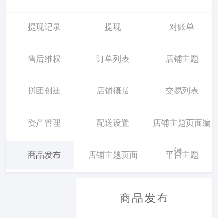
提现记录
提现
对账单
售后维权
订单列表
店铺主题
拼团创建
店铺概括
交易列表
资产管理
配送设置
店铺主题页面编
辑
商品发布
店铺主题页面
平台主题
商品发布