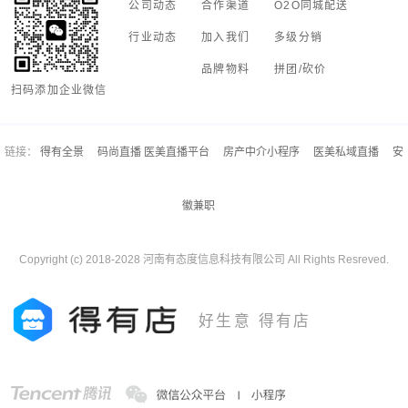
公司动态
合作渠道
O2O同城配送
行业动态
加入我们
多级分销
品牌物料
拼团/砍价
扫码添加企业微信
链接：
得有全景
码尚直播 医美直播平台
房产中介小程序
医美私域直播
安
徽兼职
Copyright (c) 2018-2028 河南有态度信息科技有限公司 All Rights Resreved.
好生意 得有店