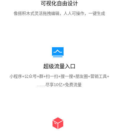
可视化自由设计
像搭积木式灵活拖拽编辑，人人可操作，一键生成
超级流量入口
小程序+公众号+群+扫一扫+搜一搜+朋友圈+营销工具+
……尽享10亿+免费流量