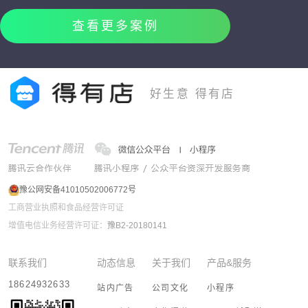
查看更多案例
好生意 得有店
豫公网安备41010502006772号
工商营业执照和食品经营许可证
增值电信业务经营许可证：
豫B2-20180141
联系我们
动态信息
关于我们
产品&服务
18624932633
站内广告
公司文化
小程序