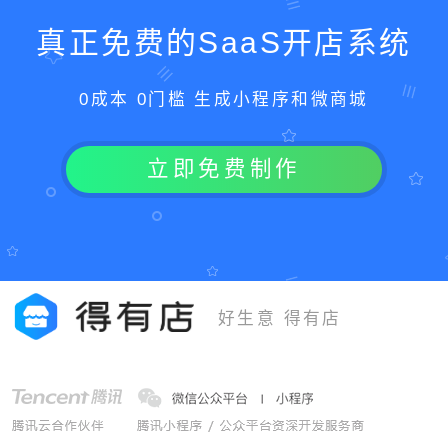
真正免费的SaaS开店系统
0成本 0门槛 生成小程序和微商城
立即免费制作
好生意 得有店