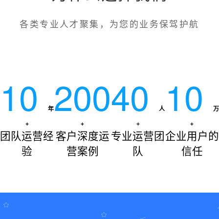
各类专业人才聚集，为您的业务保驾护航
10
200
40
10
年
人
万
+
+
+
+
团队运营经
客户深度运
专业运营团
企业用户的
验
营案例
队
信任