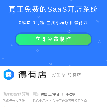
真正免费的SaaS开店系统
0成本 0门槛 生成小程序和微商城
立即免费制作
好生意 得有店