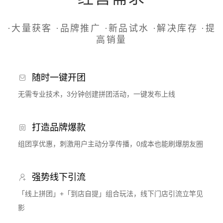
·大量获客 ·品牌推广 ·新品试水 ·解决库存 ·提
高销量
随时一键开团
无需专业技术，3分钟创建拼团活动，一键发布上线
打造品牌爆款
组团享优惠，刺激用户主动分享传播，0成本也能刷爆朋友圈
强势线下引流
「线上拼团」+「到店自提」组合玩法，线下门店引流立竿见
影