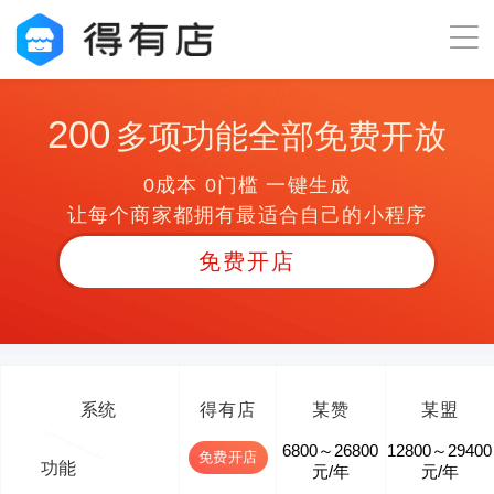
200
多项功能全部免费开放
0成本 0门槛 一键生成
让每个商家都拥有最适合自己的小程序
免费开店
系统
得有店
某赞
某盟
6800～26800
12800～29400
免费开店
功能
元/年
元/年