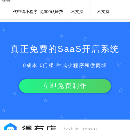
服务
代申请小程序
免300认证费
不支持
不支持
真正免费的SaaS开店系统
0成本 0门槛 生成小程序和微商城
立即免费制作
好生意 得有店