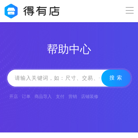
帮助中心
搜 索
开店
订单
商品导入
支付
营销
店铺装修