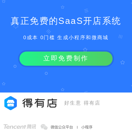
真正免费的SaaS开店系统
0成本 0门槛 生成小程序和微商城
立即免费制作
好生意 得有店