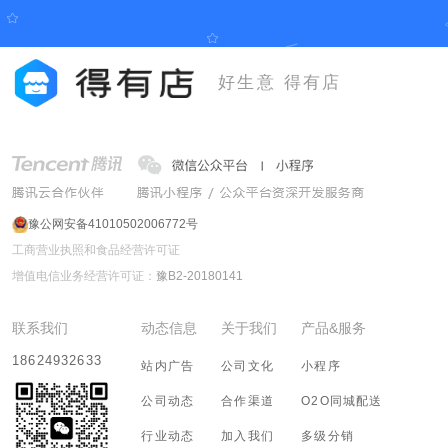
好生意 得有店
豫公网安备41010502006772号
工商营业执照和食品经营许可证
增值电信业务经营许可证：
豫B2-20180141
联系我们
动态信息
关于我们
产品&服务
18624932633
站内广告
公司文化
小程序
公司动态
合作渠道
O2O同城配送
行业动态
加入我们
多级分销