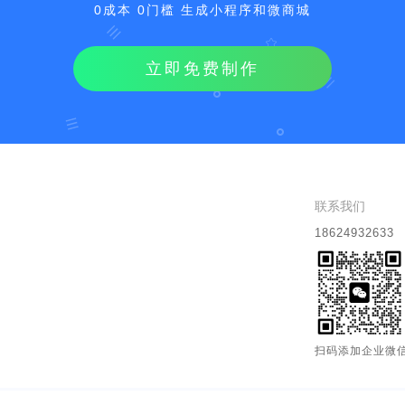
0成本 0门槛 生成小程序和微商城
立即免费制作
联系我们
18624932633
扫码添加企业微