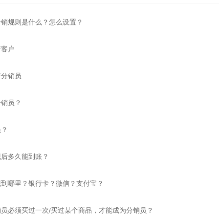
分销规则是什么？怎么设置？
请客户
请分销员
分销员？
员？
现后多久能到账？
现到哪里？银行卡？微信？支付宝？
员必须买过一次/买过某个商品，才能成为分销员？