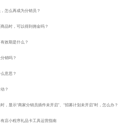
员，怎么再成为分销员？
买商品时，可以得到佣金吗？
、有效期是什么？
级分销吗？
什么意思？
活动？
时，显示“商家分销员插件未开启”、“招募计划未开启”时，怎么办？
得有店小程序礼品卡工具运营指南