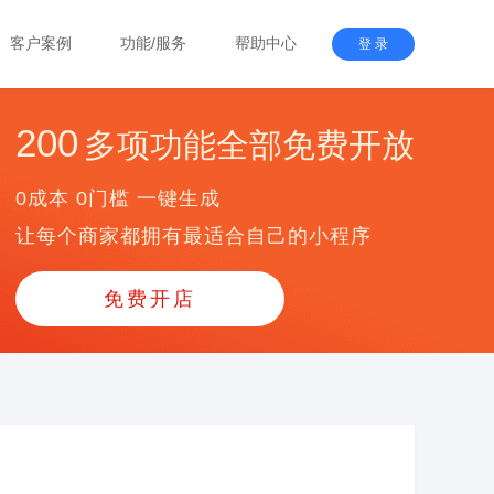
客户案例
功能/服务
帮助中心
登 录
200
多项功能全部免费开放
0成本 0门槛 一键生成
让每个商家都拥有最适合自己的小程序
免费开店