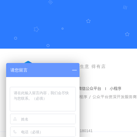
好生意 得有店
请您留言
豫公网安备41010502006772号
工商营业执照和食品经营许可证
增值电信业务经营许可证：
豫B2-20180141