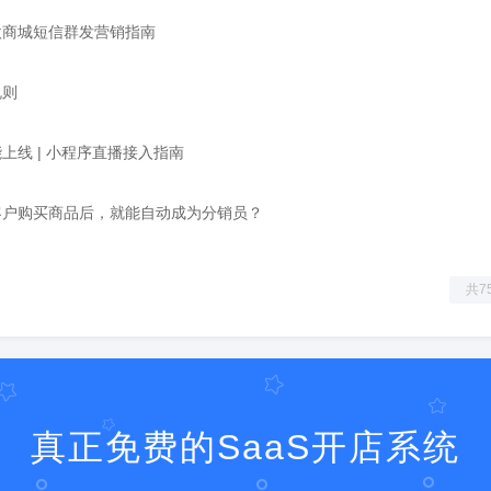
微商城短信群发营销指南
规则
上线 | 小程序直播接入指南
客户购买商品后，就能自动成为分销员？
共7
真正免费的SaaS开店系统