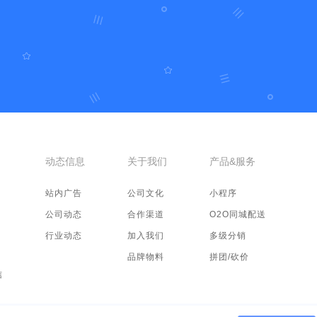
动态信息
关于我们
产品&服务
站内广告
公司文化
小程序
公司动态
合作渠道
O2O同城配送
行业动态
加入我们
多级分销
品牌物料
拼团/砍价
信