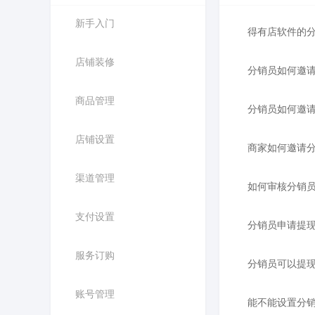
新手入门
得有店软件的
店铺装修
分销员如何邀
商品管理
分销员如何邀
店铺设置
商家如何邀请
渠道管理
如何审核分销
支付设置
分销员申请提
服务订购
分销员可以提
账号管理
能不能设置分销