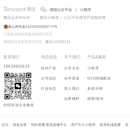
豫公网安备41010502006772号
工商营业执照和食品经营许可证
增值电信业务经营许可证：
豫B2-20180141
联系我们
动态信息
关于我们
产品&服务
18624932633
站内广告
公司文化
小程序
公司动态
合作渠道
O2O同城配送
行业动态
加入我们
多级分销
品牌物料
拼团/砍价
扫码添加企业微信
链接：
得有全景
码尚直播 医美直播平台
房产中介小程序
医美私域直播
安