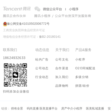
豫公网安备41010502006772号
工商营业执照和食品经营许可证
增值电信业务经营许可证：
豫B2-20180141
联系我们
动态信息
关于我们
产品&服务
18624932633
站内广告
公司文化
小程序
公司动态
合作渠道
O2O同城配送
行业动态
加入我们
多级分销
品牌物料
拼团/砍价
扫码添加企业微信
链接：
得有全景
码尚直播 医美直播平台
房产中介小程序
医美私域直播
安