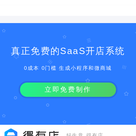
真正免费的SaaS开店系统
0成本 0门槛 生成小程序和微商城
立即免费制作
好生意 得有店