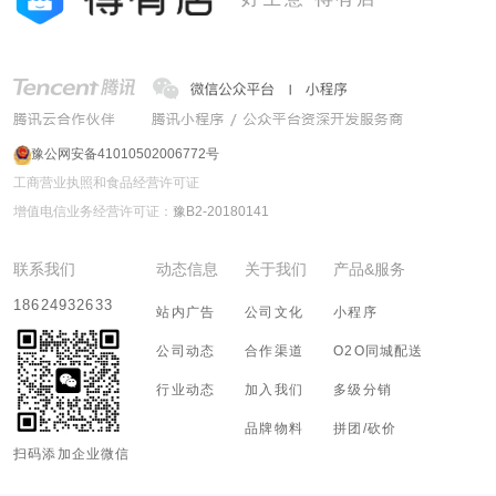
豫公网安备41010502006772号
工商营业执照和食品经营许可证
增值电信业务经营许可证：
豫B2-20180141
联系我们
动态信息
关于我们
产品&服务
18624932633
站内广告
公司文化
小程序
公司动态
合作渠道
O2O同城配送
行业动态
加入我们
多级分销
品牌物料
拼团/砍价
扫码添加企业微信