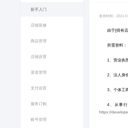
新手入门
发布时间：2021-01-
店铺装修
由于[得有店]
商品管理
所需资料：
店铺设置
1、营业执照
渠道管理
2、法人身份
支付设置
3、个体工商户
服务订购
4、从事行业
https://develop
账号管理