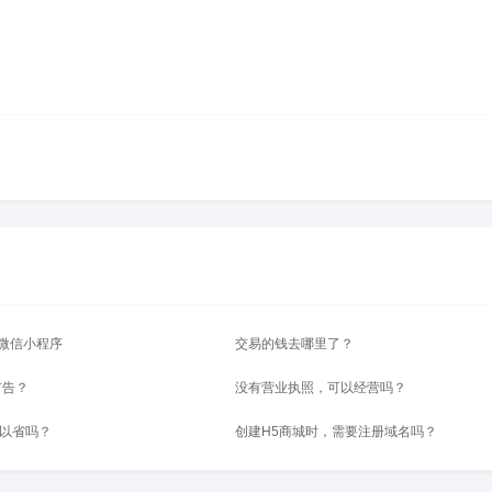
微信小程序
交易的钱去哪里了？
广告？
没有营业执照，可以经营吗？
可以省吗？
创建H5商城时，需要注册域名吗？