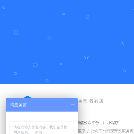
好生意 得有店
请您留言