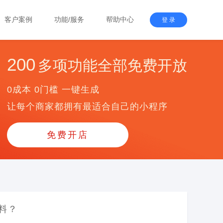
客户案例
功能/服务
帮助中心
登 录
200
多项功能全部免费开放
0成本 0门槛 一键生成
让每个商家都拥有最适合自己的小程序
免费开店
料？