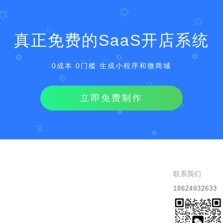
真正免费的SaaS开店系统
0成本 0门槛 生成小程序和微商城
立即免费制作
联系我们
18624932633