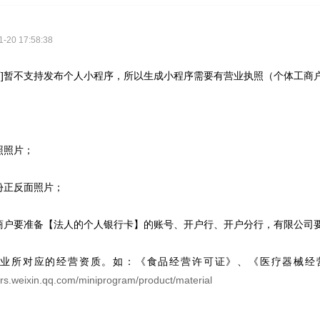
20 17:58:38
暂不支持发布个人小程序，所以生成小程序需要有营业执照（个体工商
照片；
正反面照片；
要准备【法人的个人银行卡】的账号、开户行、开户分行，有限公司要
所对应的经营资质。如：《食品经营许可证》、《医疗器械经
ers.weixin.qq.com/miniprogram/product/material