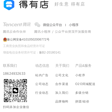
好生意 得有店
豫公网安备41010502006772号
工商营业执照和食品经营许可证
增值电信业务经营许可证：
豫B2-20180141
联系我们
动态信息
关于我们
产品&服务
18624932633
站内广告
公司文化
小程序
公司动态
合作渠道
O2O同城配送
行业动态
加入我们
多级分销
品牌物料
拼团/砍价
扫码添加企业微信