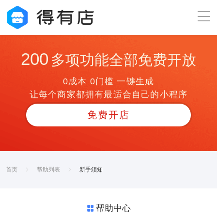
200
多项功能全部免费开放
0成本 0门槛 一键生成
让每个商家都拥有最适合自己的小程序
免费开店
首页
帮助列表
新手须知
帮助中心