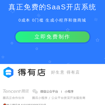
真正免费的SaaS开店系统
0成本 0门槛 生成小程序和微商城
立即免费制作
好生意 得有店