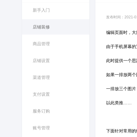
新手入门
发布时间：2021-01-
店铺装修
编辑页面时，大
商品管理
由于手机屏幕的
店铺设置
此时提供一个思
如果一排放两个图
渠道管理
一排放三个图片，
支付设置
以此类推……
服务订购
账号管理
下面针对常用的