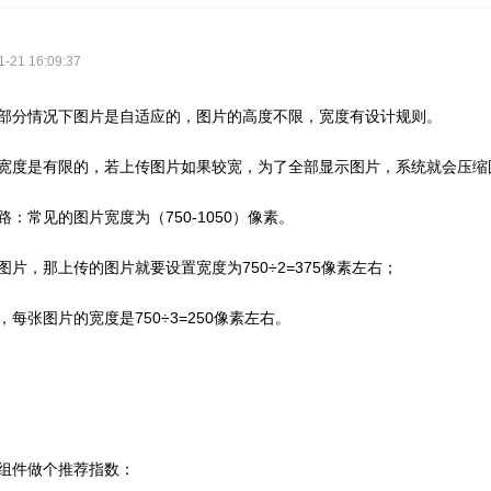
21 16:09:37
部分情况下图片是自适应的，图片的高度不限，宽度有设计规则。
宽度是有限的，若上传图片如果较宽，为了全部显示图片，系统就会压缩
路：常见的图片宽度为（
750-1050）像素。
片，那上传的图片就要设置宽度为750÷2=375像素左右；
每张图片的宽度是750÷3=250像素左右。
组件做个推荐指数：