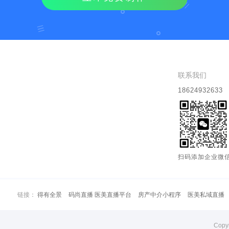
联系我们
18624932633
扫码添加企业微
链接：
得有全景
码尚直播 医美直播平台
房产中介小程序
医美私域直播
Copy