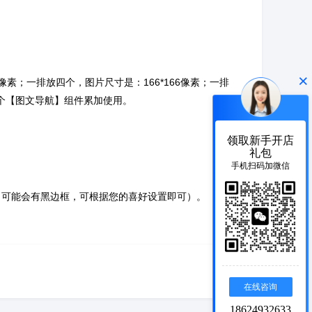
×
25像素；一排放四个，图片尺寸是：166*166像素；一排
两个【图文导航】组件累加使用。
领取新手开店
礼包
手机扫码加微信
视频时，可能会有黑边框，可根据您的喜好设置即可）。
在线咨询
18624932633