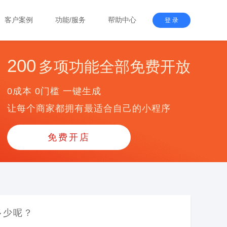
客户案例
功能/服务
帮助中心
登 录
200
多项功能全部免费开放
0成本 0门槛 一键生成
让每个商家都拥有最适合自己的小程序
免费开店
多少呢？