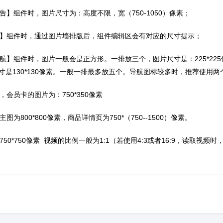
告】组件时，图片尺寸为：高度不限，宽（
750-1050）像素；
片墙】组件时，通过图片墙排版后，组件编辑区会有对应的尺寸提示；
航】组件时，图片一般会是正方形。一排放三个，图片尺寸是：
225*2
寸是130*130像素。一般一排最多放五个。导航图标较多时，推荐使用
，会员卡的图片为：
750*350像素
主图为
800*800像素，商品详情页为750*（750--1500）像素。
750*750像素 视频的比例一般为1:1（若使用4:3或者16:9，读取