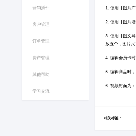
营销插件
1.
使用【图片广
2. 使用【图
客户管理
3.
使用【图文导
订单管理
放五个，图片尺
资产管理
4.
编辑会员卡时
5.
编辑商品时，
其他帮助
6.
视频封面为：
学习交流
相关标签：