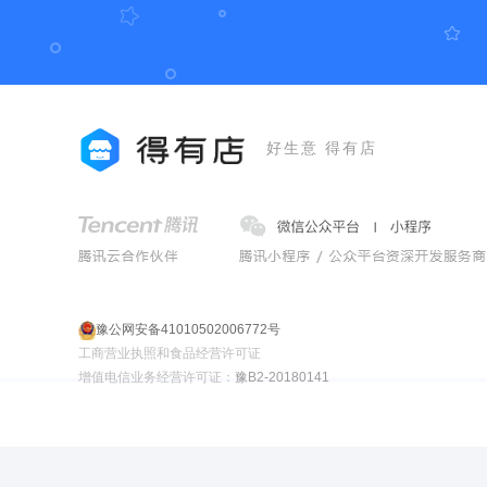
好生意 得有店
豫公网安备41010502006772号
工商营业执照和食品经营许可证
增值电信业务经营许可证：
豫B2-20180141