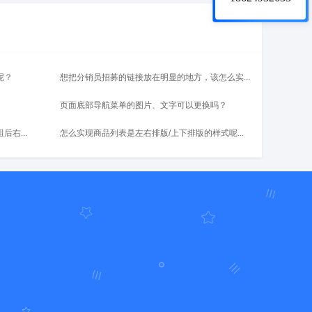
呢？
想把分销员招募的链接放在明显的地方，该怎么实...
页面底部导航菜单的图片、文字可以更换吗？
右...
怎么实现商品列表是左右排版/上下排版的样式呢...