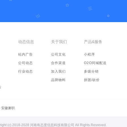
动态信息
关于我们
产品&服务
站内广告
公司文化
小程序
公司动态
合作渠道
O2O同城配送
行业动态
加入我们
多级分销
品牌物料
拼团/砍价
信
安徽兼职
right (c) 2018-2028 河南有态度信息科技有限公司 All Rights Resreved.