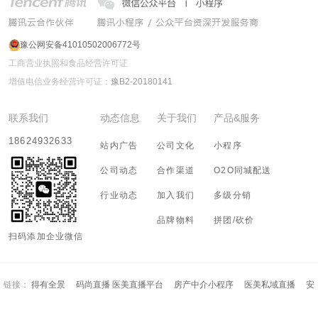
豫公网安备41010502006772号
工商营业执照和食品经营许可证
增值电信业务经营许可证：
豫B2-20180141
联系我们
动态信息
关于我们
产品&服务
18624932633
站内广告
公司文化
小程序
公司动态
合作渠道
O2O同城配送
行业动态
加入我们
多级分销
品牌物料
拼团/砍价
扫码添加企业微信
链接：
得有全景
码尚直播 医美直播平台
房产中介小程序
医美私域直播
安