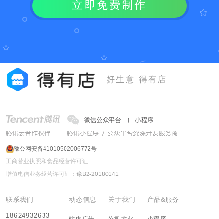
立即免费制作
好生意 得有店
豫公网安备41010502006772号
工商营业执照和食品经营许可证
增值电信业务经营许可证：
豫B2-20180141
联系我们
动态信息
关于我们
产品&服务
18624932633
站内广告
公司文化
小程序