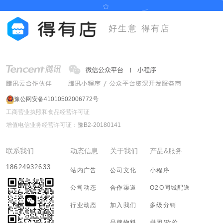
好生意 得有店
豫公网安备41010502006772号
工商营业执照和食品经营许可证
增值电信业务经营许可证：
豫B2-20180141
联系我们
动态信息
关于我们
产品&服务
18624932633
站内广告
公司文化
小程序
公司动态
合作渠道
O2O同城配送
行业动态
加入我们
多级分销
品牌物料
拼团/砍价