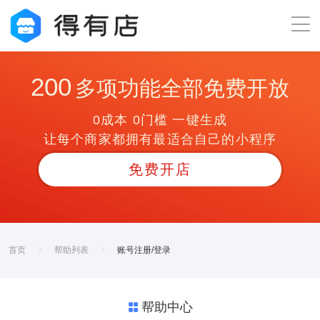
200
多项功能全部免费开放
0成本 0门槛 一键生成
让每个商家都拥有最适合自己的小程序
免费开店
首页
帮助列表
账号注册/登录
帮助中心