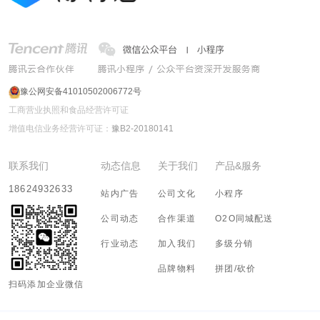
豫公网安备41010502006772号
工商营业执照和食品经营许可证
增值电信业务经营许可证：
豫B2-20180141
联系我们
动态信息
关于我们
产品&服务
18624932633
站内广告
公司文化
小程序
公司动态
合作渠道
O2O同城配送
行业动态
加入我们
多级分销
品牌物料
拼团/砍价
扫码添加企业微信