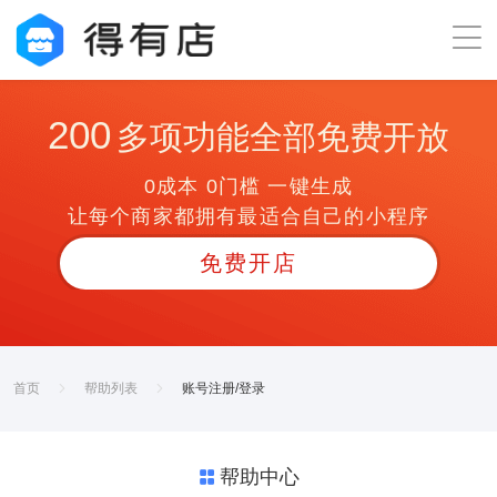
200
多项功能全部免费开放
0成本 0门槛 一键生成
让每个商家都拥有最适合自己的小程序
免费开店
首页
帮助列表
账号注册/登录
帮助中心