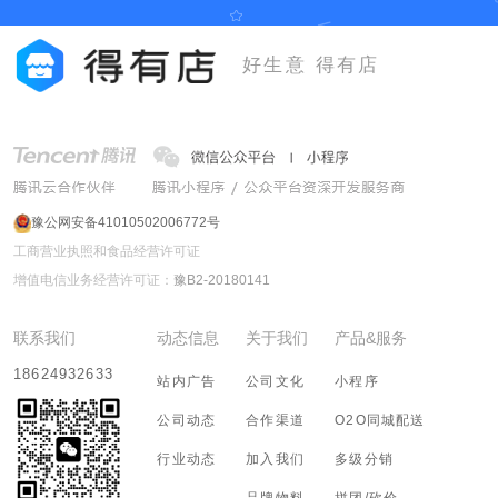
好生意 得有店
豫公网安备41010502006772号
工商营业执照和食品经营许可证
增值电信业务经营许可证：
豫B2-20180141
联系我们
动态信息
关于我们
产品&服务
18624932633
站内广告
公司文化
小程序
公司动态
合作渠道
O2O同城配送
行业动态
加入我们
多级分销
品牌物料
拼团/砍价