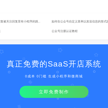
复被关注回复里有小程序的跳...
如何在公众号自定义菜单以发送信息的形式跳转
项
公众号注册认证教程
真正免费的SaaS开店系统
0成本 0门槛 生成小程序和微商城
立即免费制作