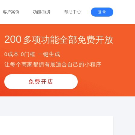
客户案例
功能/服务
帮助中心
登 录
200
多项功能全部免费开放
0成本 0门槛 一键生成
让每个商家都拥有最适合自己的小程序
免费开店