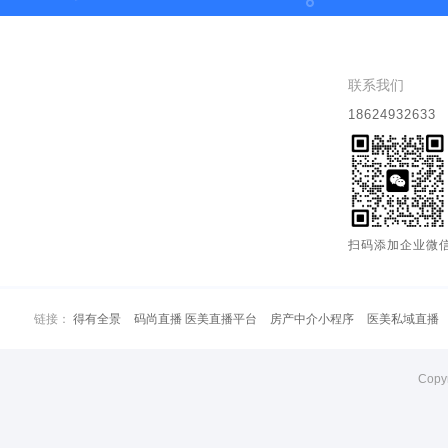
联系我们
18624932633
扫码添加企业微
链接：
得有全景
码尚直播 医美直播平台
房产中介小程序
医美私域直播
Copy