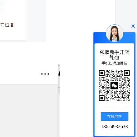
×
领取新手开店
礼包
手机扫码加微信
在线咨询
18624932633