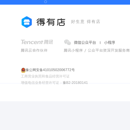
好生意 得有店
豫公网安备41010502006772号
工商营业执照和食品经营许可证
增值电信业务经营许可证：
豫B2-20180141