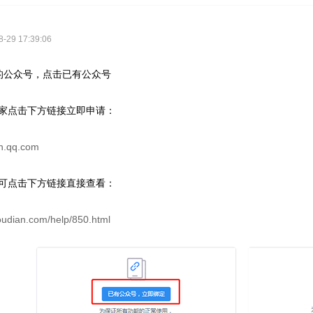
29 17:39:06
的公众号，点击已有公众号
家点击下方链接立即申请：
in.qq.com
可点击下方链接直接查看：
oudian.com/help/850.html