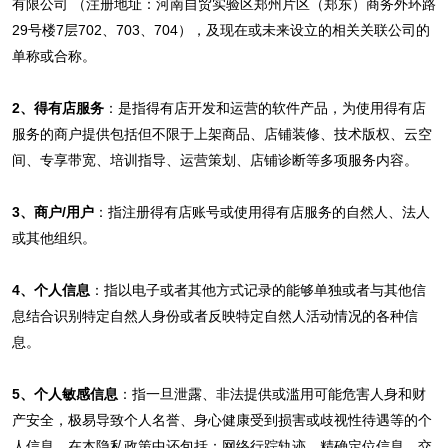
有限公司 （注册地址：河南自贸实验区郑州片区（郑东）商务外环路
29号楼7层702、703、704），及现在或未来设立的相关关联公司的
单称或合称。
2、得有店服务
：是指得有店开发和运营的软件产品，为使用得有店
服务的商户提供包括但不限于上架商品、店铺装修、技术版权、云空
间、专享带宽、培训指导、运营策划、店铺诊断等多项服务内容。
3、商户/用户
：指注册得有店账号或使用得有店服务的自然人、法人
或其他组织。
4、个人信息
：指以电子或者其他方式记录的能够单独或者与其他信
息结合识别特定自然人身份或者反映特定自然人活动情况的各种信
息。
5、个人敏感信息
：指一旦泄露、非法提供或滥用可能危害人身和财
产安全，极易导致个人名誉、身心健康受到损害或歧视性待遇等的个
人信息。在本隐私政策中还包括：网络行踪轨迹、精确定位信息、交