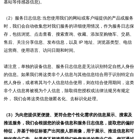
基站等传感器信息)。
（2）服务日志信息:当您使用我们的网站或客户端提供的产品或服务
时，我们会自动收集您对我们服务的详细使用情况，作为服务日志保
存，包括浏览、点击查看、搜索查询、收藏、添加至购物车、交易、
售后、关注分享信息、发布信息，以及 IP 地址、浏览器类型、电信
运营商、使用语言、访问日期和时间。
请注意，单独的设备信息、服务日志信息是无法识别特定自然人身份
的信息。如果我们将这类非个人信息与其他信息结合用于识别特定自
然人身份，或者将其与个人信息结合使用，则在结合使用期间，这类
非个人信息将被视为个人信息，除取得您授权或法律法规另有规定
外， 我们会将这类信息做匿名化、去标识化处理。
（3）为向您提供更便捷、更符合您个性化需求的信息展示、搜索及
推送服务，我们会根据您的设备信息和服务日志信息，提取您的偏好
特征，并基于特征标签产出间接人群画像，用于展示、推送信息和可
能的商业广告。如果您不想接受我们给您发送的商业广告，您可通过