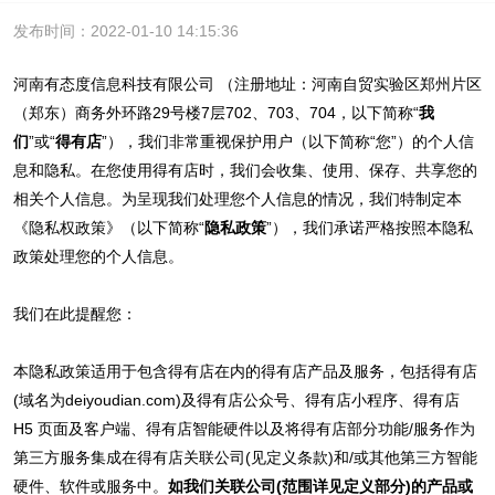
发布时间：2022-01-10 14:15:36
河南有态度信息科技有限公司 （注册地址：河南自贸实验区郑州片区
（郑东）商务外环路29号楼7层702、703、704，以下简称“
我
们
”或“
得有店
”），我们非常重视保护用户（以下简称“您”）的个人信
息和隐私。在您使用得有店时，我们会收集、使用、保存、共享您的
相关个人信息。为呈现我们处理您个人信息的情况，我们特制定本
《隐私权政策》（以下简称“
隐私政策
”），我们承诺严格按照本隐私
政策处理您的个人信息。
我们在此提醒您：
本隐私政策适用于包含得有店在内的得有店产品及服务，包括得有店
(域名为deiyoudian.com)及得有店公众号、得有店小程序、得有店
H5 页面及客户端、得有店智能硬件以及将得有店部分功能/服务作为
第三方服务集成在得有店关联公司(见定义条款)和/或其他第三方智能
硬件、软件或服务中。
如我们关联公司(范围详见定义部分)的产品或