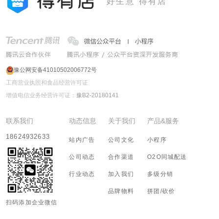
好生意 得有店
豫公网安备41010502006772号
工商营业执照和食品经营许可证
增值电信业务经营许可证：
豫B2-20180141
联系我们
动态信息
关于我们
产品&服务
18624932633
站内广告
公司文化
小程序
公司动态
合作渠道
O2O同城配送
行业动态
加入我们
多级分销
品牌物料
拼团/砍价
扫码添加企业微信