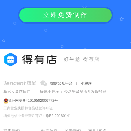
立即免费制作
好生意 得有店
豫公网安备41010502006772号
工商营业执照和食品经营许可证
增值电信业务经营许可证：
豫B2-20180141
联系我们
动态信息
关于我们
产品&服务