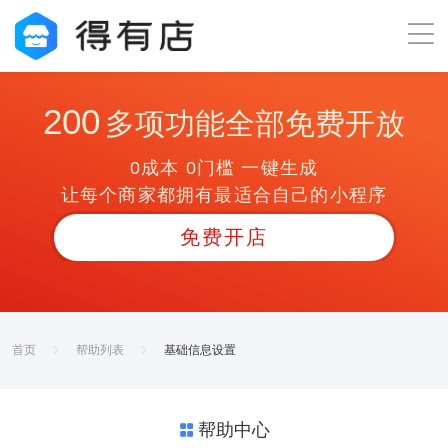
200
多项功能全部免费开放
0成本 0门槛 一键生成
让每个商家都拥有最适合自己的小程序
免费开店
首页
帮助列表
基础信息设置
帮助中心