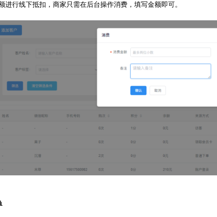
额进行线下抵扣，商家只需在后台操作消费，填写金额即可。
单