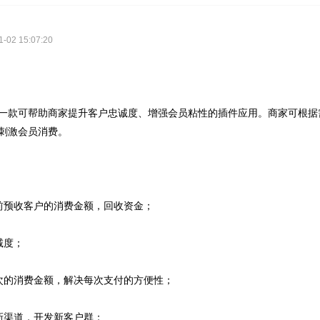
02 15:07:20
一款可帮助商家提升客户忠诚度、增强会员粘性的插件应用。商家可根据
刺激会员消费。
前预收客户的消费金额，回收资金；
诚度；
次的消费金额，解决每次支付的方便性；
新渠道，开发新客户群；