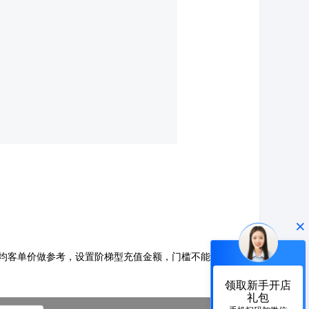
×
均客单价做参考，设置阶梯型充值金额，门槛不能太
领取新手开店
礼包