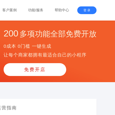
客户案例
功能/服务
帮助中心
登 录
200
多项功能全部免费开放
0成本 0门槛 一键生成
让每个商家都拥有最适合自己的小程序
免费开店
运营指南