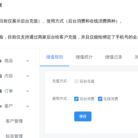
则
目前仅展示后台充值）、使用方式（后台消费和在线消费两种）。
险，目前仅支持通过商家后台给客户充值，并且仅能给绑定了手机号的会