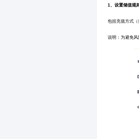
1、设置储值规
包括充值方式（
说明：为避免风