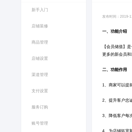
新手入门
发布时间：2019-11-
店铺装修
一、功能介绍
商品管理
【会员储值】是
更多的新会员和
店铺设置
二、功能作用
渠道管理
1、商家可以提
支付设置
2、提升客户忠
服务订购
3、降低客户每
账号管理
4、为店铺拓宽