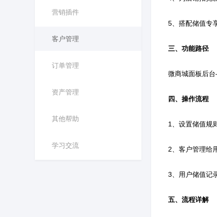
营销插件
5、搭配储值专
客户管理
三、功能路径
订单管理
微商城面板后台
资产管理
四、操作流程
其他帮助
1、设置储值规
学习交流
2、客户管理给
3、用户储值记
五、流程详解