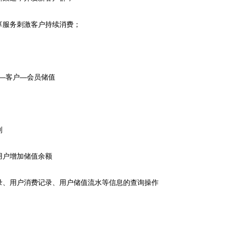
享服务刺激客户持续消费；
—客户—会员储值
则
用户增加储值余额
录、用户消费记录、用户储值流水等信息的查询操作