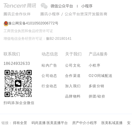
豫公网安备41010502006772号
工商营业执照和食品经营许可证
增值电信业务经营许可证：
豫B2-20180141
联系我们
动态信息
关于我们
产品&服务
18624932633
站内广告
公司文化
小程序
公司动态
合作渠道
O2O同城配送
行业动态
加入我们
多级分销
品牌物料
拼团/砍价
扫码添加企业微信
链接：
得有全景
码尚直播 医美直播平台
房产中介小程序
医美私域直播
安